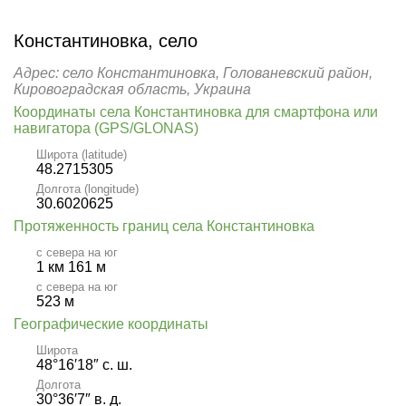
Константиновка, село
Адрес: село Константиновка, Голованевский район,
Кировоградская область, Украина
Координаты села Константиновка для смартфона или
навигатора (GPS/GLONAS)
Широта (latitude)
48.2715305
Долгота (longitude)
30.6020625
Протяженность границ села Константиновка
с севера на юг
1 км 161 м
с севера на юг
523 м
Географические координаты
Широта
48°16′18″ с. ш.
Долгота
30°36′7″ в. д.