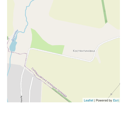
Leaflet
| Powered by
Esri