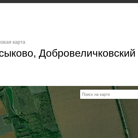
овая карта
Осыково, Добровеличковский