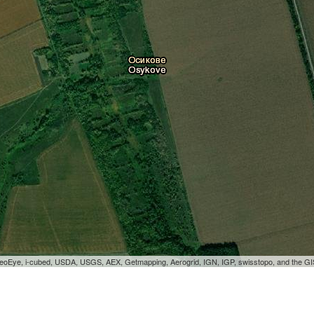
GeoEye, i-cubed, USDA, USGS, AEX, Getmapping, Aerogrid, IGN, IGP, swisstopo, and the 