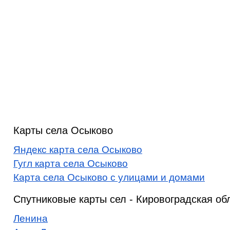
Карты села Осыково
Яндекс карта села Осыково
Гугл карта села Осыково
Карта села Осыково с улицами и домами
Спутниковые карты сел - Кировоградская об
Ленина