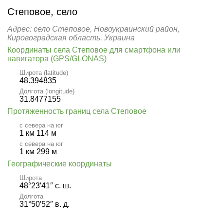
Степовое, село
Адрес: село Степовое, Новоукраинский район,
Кировоградская область, Украина
Координаты села Степовое для смартфона или
навигатора (GPS/GLONAS)
Широта (latitude)
48.394835
Долгота (longitude)
31.8477155
Протяженность границ села Степовое
с севера на юг
1 км 114 м
с севера на юг
1 км 299 м
Географические координаты
Широта
48°23′41″ с. ш.
Долгота
31°50′52″ в. д.