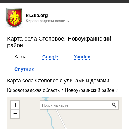
kr.2ua.org
Кировоградская область
Карта села Степовое, Новоукраинский
район
Карта
Google
Yandex
Спутник
Карта села Степовое с улицами и домами
Кировоградская область
Новоукраинский район
+
−