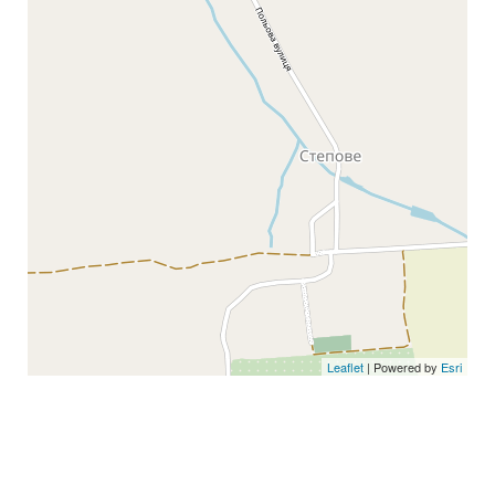
Leaflet
| Powered by
Esri