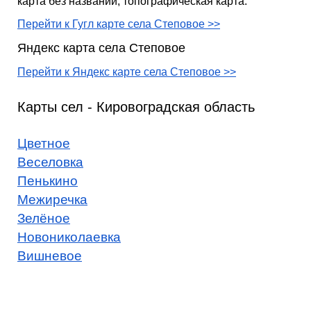
карта без названий, топографическая карта.
Перейти к Гугл карте села Степовое >>
Яндекс карта села Степовое
Перейти к Яндекс карте села Степовое >>
Карты сел - Кировоградская область
Цветное
Веселовка
Пенькино
Межиречка
Зелёное
Новониколаевка
Вишневое