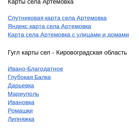
Карты села Артемовка
Спутниковая карта села Артемовка
Яндекс карта села Артемовка
Карта села Артемовка с улицами и домами
Гугл карты сел - Кировоградская область
Ивано-Благодатное
Глубокая Балка
Дарьевка
Мариуполь
Ивановка
Ромашки
Липняжка