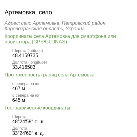
Артемовка, село
Адрес: село Артемовка, Петровский район,
Кировоградская область, Украина
Координаты села Артемовка для смартфона или
навигатора (GPS/GLONAS)
Широта (latitude)
48.4159735
Долгота (longitude)
33.416583
Протяженность границ села Артемовка
с севера на юг
467 м
с севера на юг
645 м
Географические координаты
Широта
48°24′58″ с. ш.
Долгота
33°24′60″ в. д.