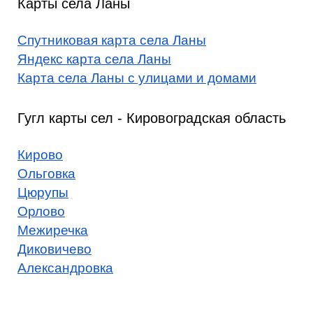
Карты села Ланы
Спутниковая карта села Ланы
Яндекс карта села Ланы
Карта села Ланы с улицами и домами
Гугл карты сел - Кировоградская область
Кирово
Ольговка
Цюрупы
Орлово
Межиречка
Диковичево
Александровка