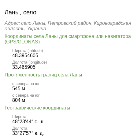
Ланы, село
Адрес: село Ланы, Петровский район, Кировоградская
область, Украина
Координаты села Ланы для смартфона или навигатора
(GPS/GLONAS)
Широта (latitude)
48.3954605
Долгота (longitude)
33.465905
Протяженность границ села Ланы
с севера на юг
545 м
с севера на юг
804 м
Географические координаты
Широта
48°23′44″ с. ш.
Долгота
33°27′57″ в. д.