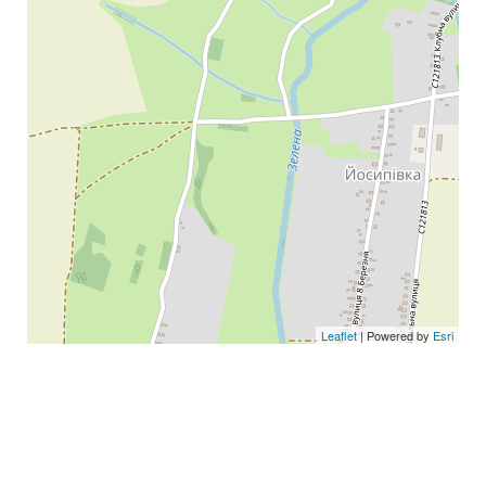
Leaflet
| Powered by
Esri