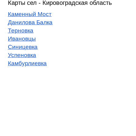
Карты сел - Кировоградская область
Каменный Мост
Данилова Балка
Терновка
Ивановцы
Синицевка
Успеновка
Камбурлиевка