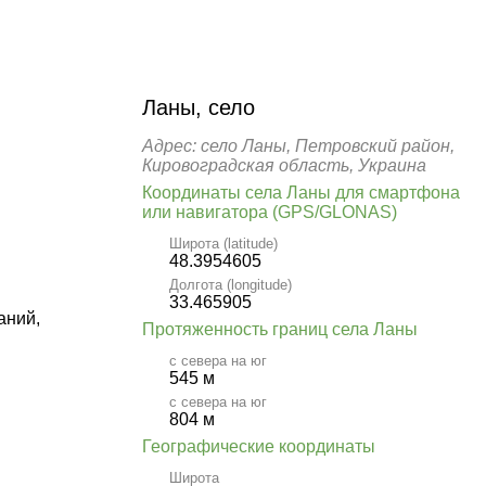
Ланы, село
Адрес: село Ланы, Петровский район,
Кировоградская область, Украина
Координаты села Ланы для смартфона
или навигатора (GPS/GLONAS)
Широта (latitude)
48.3954605
Долгота (longitude)
33.465905
аний,
Протяженность границ села Ланы
с севера на юг
545 м
с севера на юг
804 м
Географические координаты
Широта