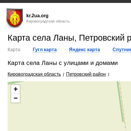
kr.2ua.org
Кировоградская область
Карта села Ланы, Петровский 
Карта
Гугл карта
Яндекс карта
Спутник
Карта села Ланы с улицами и домами
Кировоградская область
Петровский район
+
−