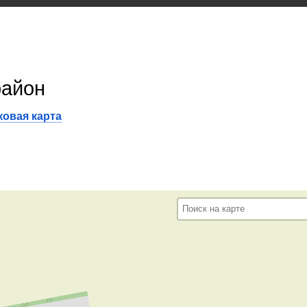
район
овая карта