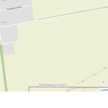
Leafle